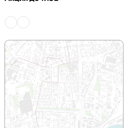
Доверьтесь профессионалам и тренируйтесь в своё
удовольствие в кругу единомышленников.