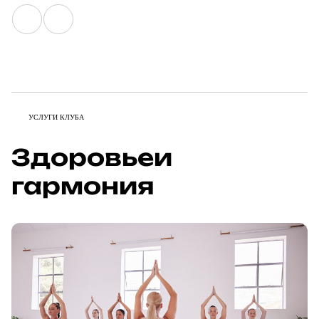
УСЛУГИ КЛУБА
Здоровье
и
гармония