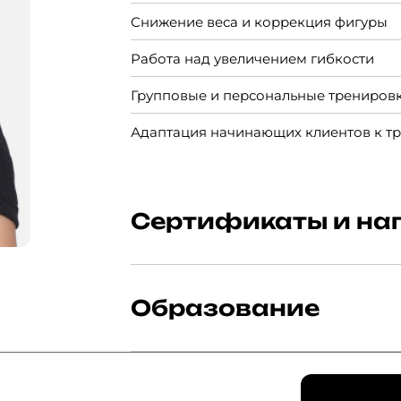
Снижение веса и коррекция фигуры
Работа над увеличением гибкости
Групповые и персональные трениров
Адаптация начинающих клиентов к т
Сертификаты и на
Мастер спорта по художественной ги
Образование
Первый взрослый разряд по лёгкой а
НКФКиС колледж физической культур