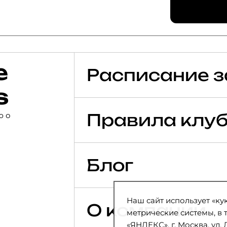
е
Расписание з
s
ю о
Правила клу
Блог
Наш сайт использует «ку
О компании
метрические системы, в
«ЯНДЕКС», г. Москва, ул. 