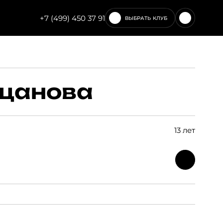
+7 (499) 450 37 91
ВЫБРАТЬ КЛУБ
ЧИСТЫЕ ПРУДЫ
НОВОСЛОБОДСКАЯ
ещанова
13 лет