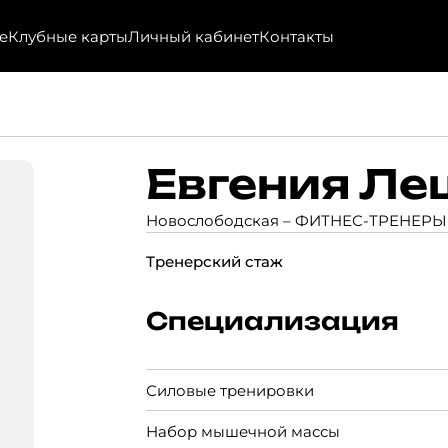
е
Клубные карты
Личный кабинет
Контакты
Евгения Л
Новослободская –
ФИТНЕС-ТРЕНЕРЫ
Тренерский стаж
Специализация
Силовые тренировки
Набор мышечной массы