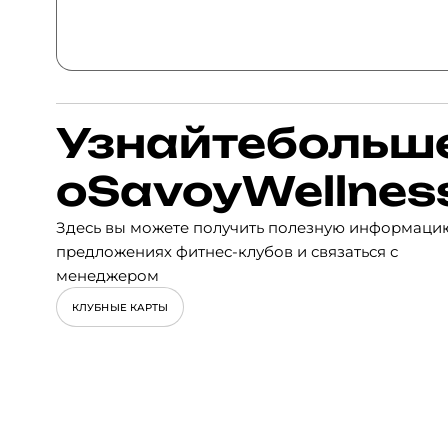
Узнайте
больш
о
Savoy
Wellnes
Здесь вы можете получить полезную информаци
предложениях фитнес-клубов и связаться с
менеджером
КЛУБНЫЕ КАРТЫ