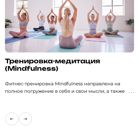
Тренировка-медитация
(Mindfulness)
Фитнес-тренировка Mindfulness направлена на
полное погружение в себя и свои мысли, а также на
внимание к каждому движению и всем процессам,
происходящим в организме во время занятия.
Такая светская медитация в Москве помогает
снизить уровень стресса, развить концентрацию
внимания, улучшить эмоциональную устойчивость и
повысить качество жизни.