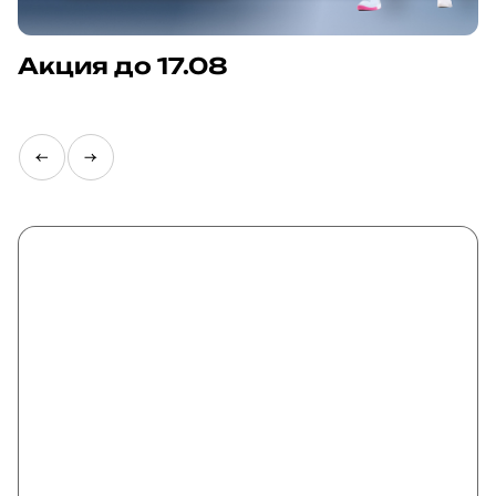
Wellness заботятся о каждом участнике тренировки,
корректируют нагрузку и движения.
Акция до 17.08
Доверьтесь профессионалам и тренируйтесь в своё
удовольствие в кругу единомышленников.