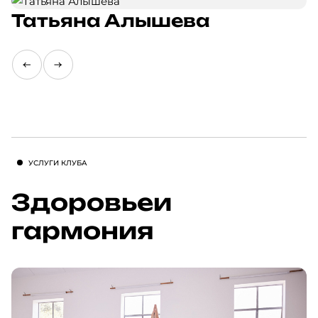
Татьяна Алышева
УСЛУГИ КЛУБА
Здоровье
и
гармония