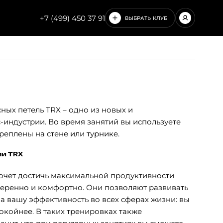
+7 (499) 450 37 91
ВЫБРАТЬ КЛУБ
ЧИСТЫЕ ПРУДЫ
НОВОСЛОБОДСКАЯ
ных петель TRX – одно из новых и
-индустрии. Во время занятий вы используете
реплены на стене или турнике.
ми TRX
хочет достичь максимальной продуктивности
 уверенно и комфортно. Они позволяют развивать
а вашу эффективность во всех сферах жизни: вы
покойнее. В таких тренировках также