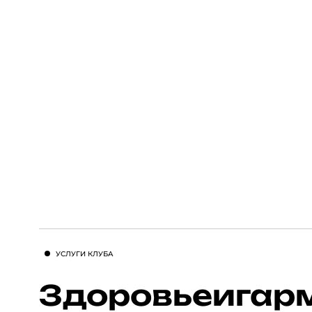
УСЛУГИ КЛУБА
Здоровье
и
гар