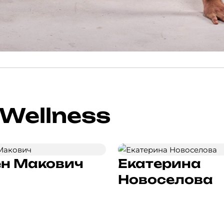
Wellness
н Макович
Екатерина
Новоселова