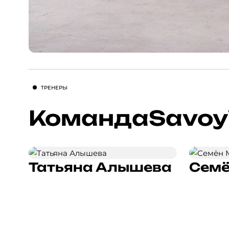
ТРЕНЕРЫ
Команда
Savoy
Татьяна Алышева
Семё