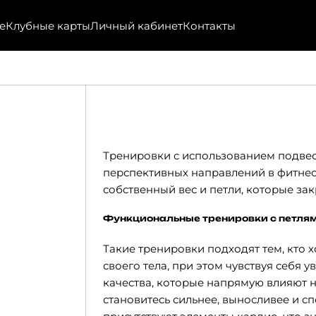
е
Клубные карты
Личный кабинет
Контакты
Тренировки с использованием подвес
перспективных направлений в фитнес
собственный вес и петли, которые зак
Функциональные тренировки с петля
Такие тренировки подходят тем, кто 
своего тела, при этом чувствуя себя
качества, которые напрямую влияют н
становитесь сильнее, выносливее и с