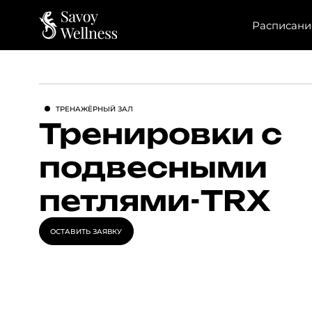
Расписани
ТРЕНАЖЁРНЫЙ ЗАЛ
Тренировки с
подвесными
петлями-TRX
ОСТАВИТЬ ЗАЯВКУ